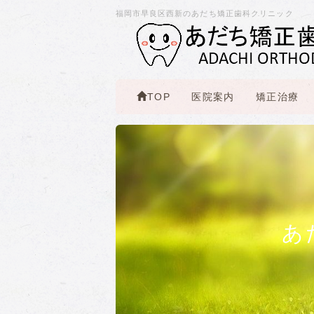
福岡市早良区西新のあだち矯正歯科クリニック
TOP
医院案内
矯正治療
あ