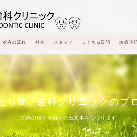
治療の流れ
料金
スタッフ
よくある質問
診療時
だち矯正歯科クリニックのブ
院内の様子や日々の出来事をつづります