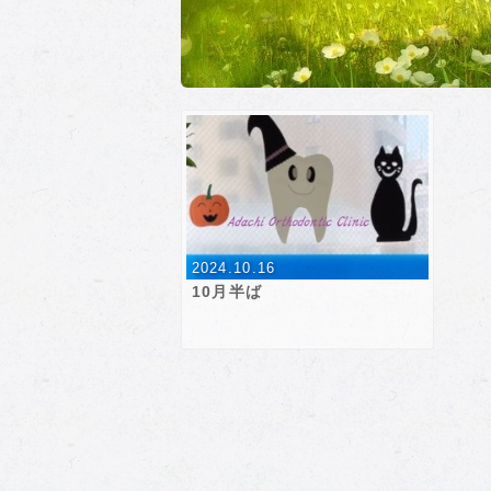
2024.10.16
10月半ば