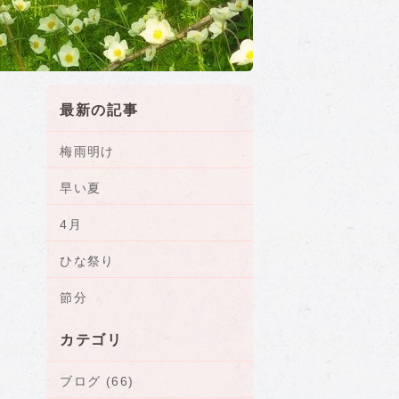
最新の記事
梅雨明け
早い夏
4月
ひな祭り
節分
カテゴリ
ブログ (66)