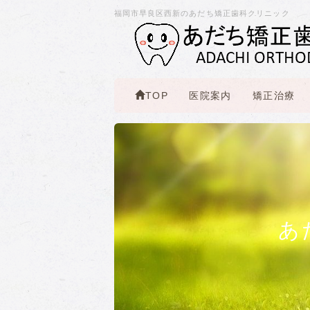
福岡市早良区西新のあだち矯正歯科クリニック
TOP
医院案内
矯正治療
あ