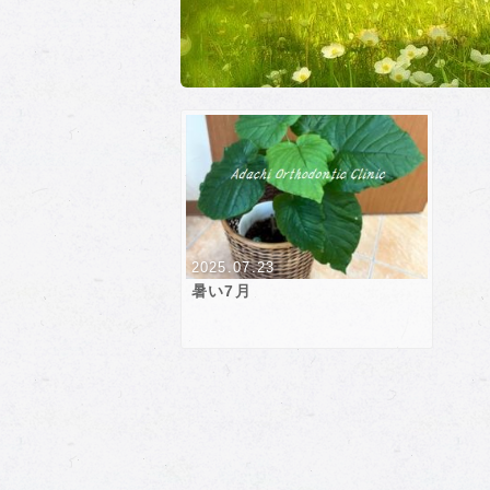
2025.07.23
暑い7月