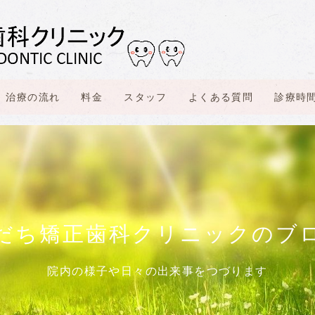
治療の流れ
料金
スタッフ
よくある質問
診療時
だち矯正歯科クリニックのブ
院内の様子や日々の出来事をつづります