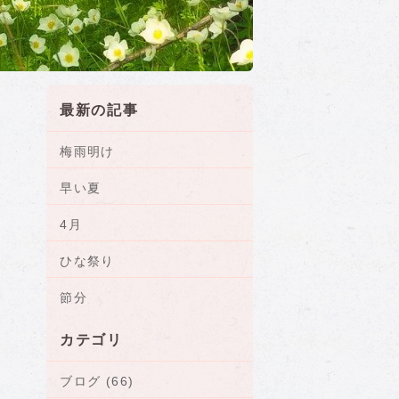
最新の記事
梅雨明け
早い夏
4月
ひな祭り
節分
カテゴリ
ブログ (66)