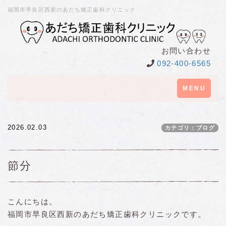
福岡市早良区西新のあだち矯正歯科クリニック
お問い合わせ
092-400-6565
Toggle
MENU
navigation
2026.02.03
カテゴリ：ブログ
節分
こんにちは。
福岡市早良区西新のあだち矯正歯科クリニックです。