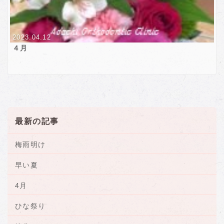
2023.04.12
４月
最新の記事
梅雨明け
早い夏
4月
ひな祭り