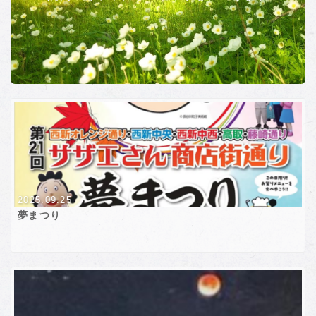
2025.09.25
夢まつり