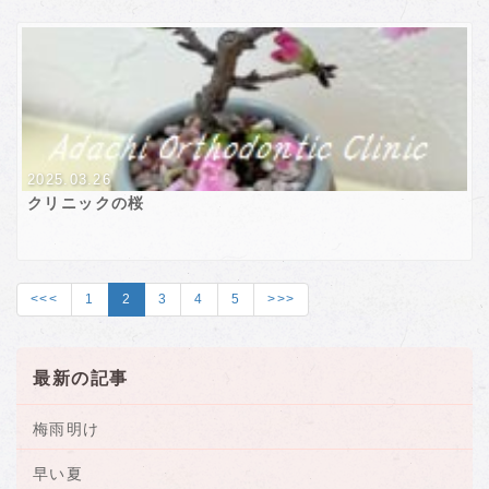
2025.03.26
クリニックの桜
<<<
1
2
3
4
5
>>>
最新の記事
梅雨明け
早い夏