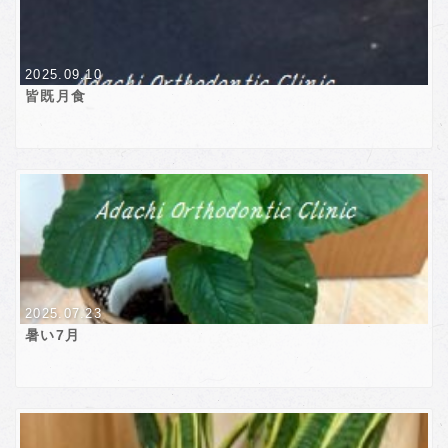
2025.09.10
皆既月食
2025.07.23
暑い7月